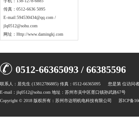
手机：138-1278-6885
传真：0512-6636 5095
E-mail:594530434@qq.com /
jlq0512@sohu.com
网址：Http://www.damingkj.com
0512-66365093 / 66385596
联系人：居先生 (13812786885) 传真：0512-66365095 您是第
位访问
E-mail：jlq0512@sohu.com 地址：苏州市吴中区胥口镇孙武路67号
Copyright © 2018 版权所有：苏州市达明机电科技有限公司
苏ICP备16